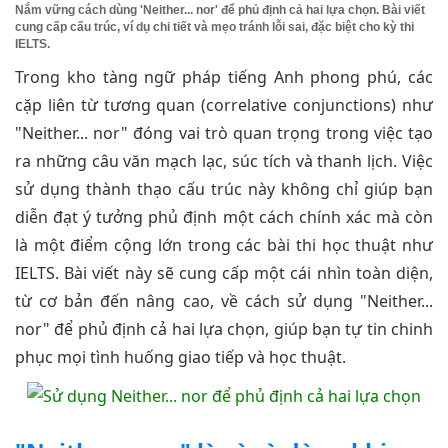
Nắm vững cách dùng 'Neither... nor' để phủ định cả hai lựa chọn. Bài viết
cung cấp cấu trúc, ví dụ chi tiết và mẹo tránh lỗi sai, đặc biệt cho kỳ thi
IELTS.
Trong kho tàng ngữ pháp tiếng Anh phong phú, các
cặp liên từ tương quan (correlative conjunctions) như
"Neither... nor" đóng vai trò quan trọng trong việc tạo
ra những câu văn mạch lạc, súc tích và thanh lịch. Việc
sử dụng thành thạo cấu trúc này không chỉ giúp bạn
diễn đạt ý tưởng phủ định một cách chính xác mà còn
là một điểm cộng lớn trong các bài thi học thuật như
IELTS. Bài viết này sẽ cung cấp một cái nhìn toàn diện,
từ cơ bản đến nâng cao, về cách sử dụng "Neither...
nor" để phủ định cả hai lựa chọn, giúp bạn tự tin chinh
phục mọi tình huống giao tiếp và học thuật.