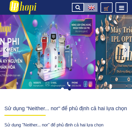
Sử dụng "Neither... nor" để phủ định cả hai lựa chọn
Sử dụng "Neither... nor" để phủ định cả hai lựa chọn