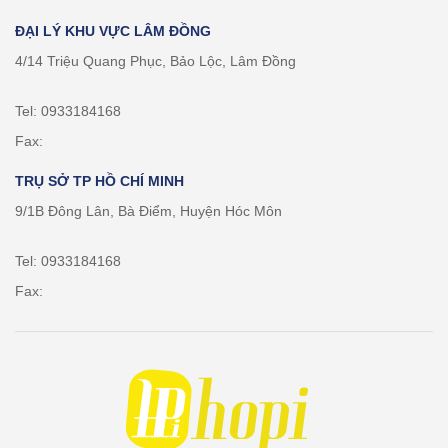
ĐẠI LÝ KHU VỰC LÂM ĐỒNG
4/14 Triệu Quang Phục, Bảo Lộc, Lâm Đồng
Tel: 0933184168
Fax:
TRỤ SỞ TP HỒ CHÍ MINH
9/1B Đông Lân, Bà Điểm, Huyện Hóc Môn
Tel: 0933184168
Fax: