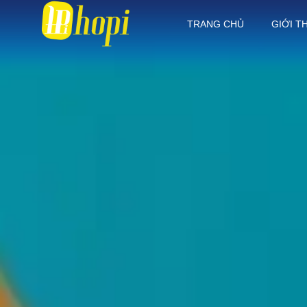
TRANG CHỦ
GIỚI T