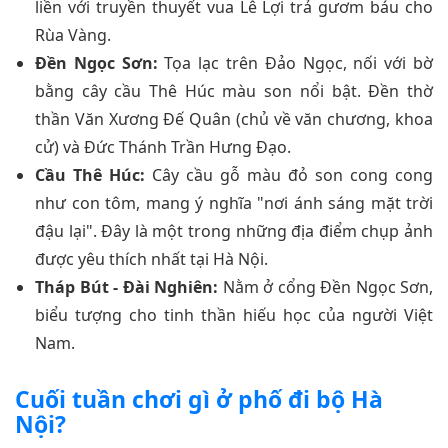
liền với truyền thuyết vua Lê Lợi trả gươm báu cho
Rùa Vàng.
Đền Ngọc Sơn:
Tọa lạc trên Đảo Ngọc, nối với bờ
bằng cây cầu Thê Húc màu son nổi bật. Đền thờ
thần Văn Xương Đế Quân (chủ về văn chương, khoa
cử) và Đức Thánh Trần Hưng Đạo.
Cầu Thê Húc:
Cây cầu gỗ màu đỏ son cong cong
như con tôm, mang ý nghĩa "nơi ánh sáng mặt trời
đậu lại". Đây là một trong những địa điểm chụp ảnh
được yêu thích nhất tại Hà Nội.
Tháp Bút - Đài Nghiên:
Nằm ở cổng Đền Ngọc Sơn,
biểu tượng cho tinh thần hiếu học của người Việt
Nam.
Cuối tuần chơi gì ở phố đi bộ Hà
Nội?