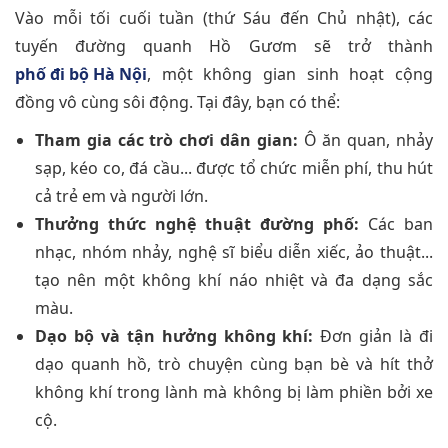
Vào mỗi tối cuối tuần (thứ Sáu đến Chủ nhật), các
tuyến đường quanh Hồ Gươm sẽ trở thành
phố đi bộ Hà Nội
, một không gian sinh hoạt cộng
đồng vô cùng sôi động. Tại đây, bạn có thể:
Tham gia các trò chơi dân gian:
Ô ăn quan, nhảy
sạp, kéo co, đá cầu... được tổ chức miễn phí, thu hút
cả trẻ em và người lớn.
Thưởng thức nghệ thuật đường phố:
Các ban
nhạc, nhóm nhảy, nghệ sĩ biểu diễn xiếc, ảo thuật...
tạo nên một không khí náo nhiệt và đa dạng sắc
màu.
Dạo bộ và tận hưởng không khí:
Đơn giản là đi
dạo quanh hồ, trò chuyện cùng bạn bè và hít thở
không khí trong lành mà không bị làm phiền bởi xe
cộ.