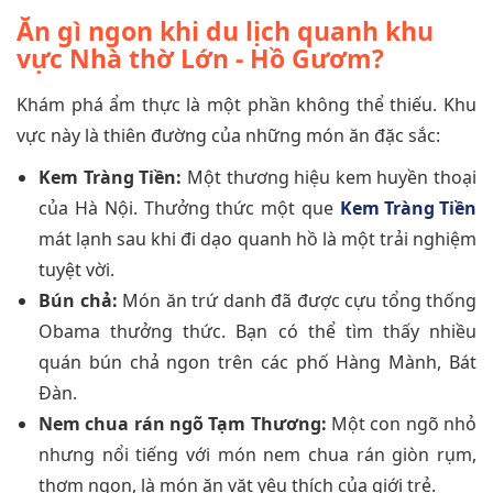
Ăn gì ngon khi du lịch quanh khu
vực Nhà thờ Lớn - Hồ Gươm?
Khám phá ẩm thực là một phần không thể thiếu. Khu
vực này là thiên đường của những món ăn đặc sắc:
Kem Tràng Tiền:
Một thương hiệu kem huyền thoại
của Hà Nội. Thưởng thức một que
Kem Tràng Tiền
mát lạnh sau khi đi dạo quanh hồ là một trải nghiệm
tuyệt vời.
Bún chả:
Món ăn trứ danh đã được cựu tổng thống
Obama thưởng thức. Bạn có thể tìm thấy nhiều
quán bún chả ngon trên các phố Hàng Mành, Bát
Đàn.
Nem chua rán ngõ Tạm Thương:
Một con ngõ nhỏ
nhưng nổi tiếng với món nem chua rán giòn rụm,
thơm ngon, là món ăn vặt yêu thích của giới trẻ.