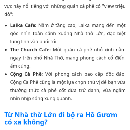
vực này nổi tiếng với những quán cà phê có "view triệu
đô":
Laika Cafe:
Nằm ở tầng cao, Laika mang đến một
góc nhìn toàn cảnh xuống Nhà thờ Lớn, đặc biệt
lung linh vào buổi tối.
The Church Cafe:
Một quán cà phê nhỏ xinh nằm
ngay trên phố Nhà Thờ, mang phong cách cổ điển,
ấm cúng.
Cộng Cà Phê:
Với phong cách bao cấp độc đáo,
Cộng Cà Phê cũng là một lựa chọn thú vị để bạn vừa
thưởng thức cà phê cốt dừa trứ danh, vừa ngắm
nhìn nhịp sống xung quanh.
Từ Nhà thờ Lớn đi bộ ra Hồ Gươm
có xa không?