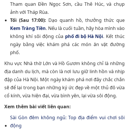
Tham quan Đền Ngọc Sơn, cầu Thê Húc, và chụp
ảnh với Tháp Rùa.
Tối (Sau 17:00):
Dạo quanh hồ, thưởng thức que
Kem Tràng Tiền
. Nếu là cuối tuần, hãy hòa mình vào
không khí sôi động của
phố đi bộ Hà Nội
. Kết thúc
ngày bằng việc khám phá các món ăn vặt đường
phố.
Khu vực Nhà thờ Lớn và Hồ Gươm không chỉ là những
địa danh du lịch, mà còn là nơi lưu giữ linh hồn và nhịp
đập của Hà Nội. Một ngày khám phá nơi đây chắc chắn
sẽ để lại trong bạn những ký ức đẹp về một thủ đô vừa
cổ kính, vừa hiện đại, vừa bình yên, lại vừa sôi động.
Xem thêm bài viết liên quan:
Sài Gòn đêm không ngủ: Top địa điểm vui chơi sôi
động