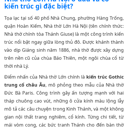
kiến trúc gì đặc biệt?
Tọa lạc tại số 40 phố Nhà Chung, phường Hàng Trống,
quận Hoàn Kiếm, Nhà thờ Lớn Hà Nội (tên chính thức:
Nhà thờ chính tòa Thánh Giuse) là một công trình kiến
trúc nổi bật ngay giữa lòng thủ đô. Được khánh thành
vào dịp Giáng sinh năm 1886, nhà thờ được xây dựng
trên nền cũ của chùa Báo Thiên, một ngôi chùa cổ từ
thời nhà Lý.
Điểm nhấn của Nhà thờ Lớn chính là
kiến trúc Gothic
trung cổ châu Âu
, mô phỏng theo mẫu của Nhà thờ
Đức Bà Paris. Công trình gây ấn tượng mạnh với hai
tháp chuông cao vút, những ô cửa kính màu lộng lẫy
mô tả các câu chuyện trong Kinh Thánh, và một không
gian nội thất trang nghiêm, cổ kính. Từng chi tiết, từ
mái vòm cong, các bức tranh Thánh cho đến bàn thờ