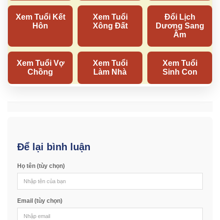
Để lại bình luận
Họ tên (tùy chọn)
Email (tùy chọn)