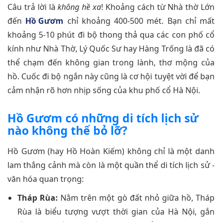
Câu trả lời là
không hề xa
! Khoảng cách từ Nhà thờ Lớn
đến
Hồ Gươm
chỉ khoảng 400-500 mét. Bạn chỉ mất
khoảng 5-10 phút đi bộ thong thả qua các con phố cổ
kính như Nhà Thờ, Lý Quốc Sư hay Hàng Trống là đã có
thể chạm đến không gian trong lành, thơ mộng của
hồ. Cuốc đi bộ ngắn này cũng là cơ hội tuyệt vời để bạn
cảm nhận rõ hơn nhịp sống của khu phố cổ Hà Nội.
Hồ Gươm có những di tích lịch sử
nào không thể bỏ lỡ?
Hồ Gươm (hay Hồ Hoàn Kiếm) không chỉ là một danh
lam thắng cảnh mà còn là một quần thể di tích lịch sử -
văn hóa quan trọng:
Tháp Rùa:
Nằm trên một gò đất nhỏ giữa hồ, Tháp
Rùa là biểu tượng vượt thời gian của Hà Nội, gắn