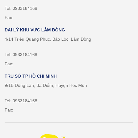
Tel: 0933184168
Fax:
ĐẠI LÝ KHU VỰC LÂM ĐỒNG
4/14 Triệu Quang Phục, Bảo Lộc, Lâm Đồng
Tel: 0933184168
Fax:
TRỤ SỞ TP HỒ CHÍ MINH
9/1B Đông Lân, Bà Điểm, Huyện Hóc Môn
Tel: 0933184168
Fax: