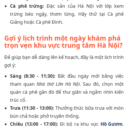
Cà phê trứng:
Đặc sản của Hà Nội với lớp kem
trứng béo ngậy, thơm lừng. Hãy thử tại Cà phê
Giảng hoặc Cà phê Đinh.
Gợi ý lịch trình một ngày khám phá
trọn vẹn khu vực trung tâm Hà Nội?
Để giúp bạn dễ dàng lên kế hoạch, đây là một lịch trình
gợi ý:
Sáng (8:30 - 11:30):
Bắt đầu ngày mới bằng việc
tham quan
Nhà thờ Lớn Hà Nội
. Sau đó, chọn một
quán cà phê gần đó để thư giãn và ngắm nhìn kiến
trúc cổ.
Trưa (11:30 - 13:00):
Thưởng thức bữa trưa với món
bún chả hoặc phở truyền thống.
Chiều (13:00 - 17:00):
Đi bộ ra khu vực
Hồ Gươm
.