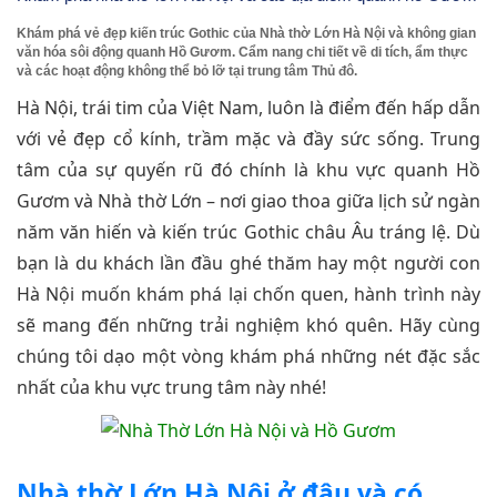
Khám phá vẻ đẹp kiến trúc Gothic của Nhà thờ Lớn Hà Nội và không gian
văn hóa sôi động quanh Hồ Gươm. Cẩm nang chi tiết về di tích, ẩm thực
và các hoạt động không thể bỏ lỡ tại trung tâm Thủ đô.
Hà Nội, trái tim của Việt Nam, luôn là điểm đến hấp dẫn
với vẻ đẹp cổ kính, trầm mặc và đầy sức sống. Trung
tâm của sự quyến rũ đó chính là khu vực quanh Hồ
Gươm và Nhà thờ Lớn – nơi giao thoa giữa lịch sử ngàn
năm văn hiến và kiến trúc Gothic châu Âu tráng lệ. Dù
bạn là du khách lần đầu ghé thăm hay một người con
Hà Nội muốn khám phá lại chốn quen, hành trình này
sẽ mang đến những trải nghiệm khó quên. Hãy cùng
chúng tôi dạo một vòng khám phá những nét đặc sắc
nhất của khu vực trung tâm này nhé!
Nhà thờ Lớn Hà Nội ở đâu và có