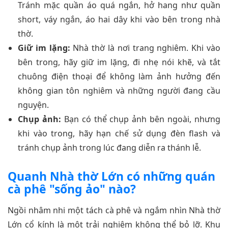
Tránh mặc quần áo quá ngắn, hở hang như quần
short, váy ngắn, áo hai dây khi vào bên trong nhà
thờ.
Giữ im lặng:
Nhà thờ là nơi trang nghiêm. Khi vào
bên trong, hãy giữ im lặng, đi nhẹ nói khẽ, và tắt
chuông điện thoại để không làm ảnh hưởng đến
không gian tôn nghiêm và những người đang cầu
nguyện.
Chụp ảnh:
Bạn có thể chụp ảnh bên ngoài, nhưng
khi vào trong, hãy hạn chế sử dụng đèn flash và
tránh chụp ảnh trong lúc đang diễn ra thánh lễ.
Quanh Nhà thờ Lớn có những quán
cà phê "sống ảo" nào?
Ngồi nhâm nhi một tách cà phê và ngắm nhìn Nhà thờ
Lớn cổ kính là một trải nghiệm không thể bỏ lỡ. Khu