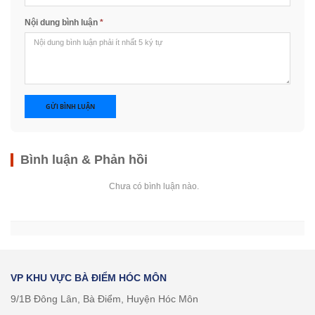
Nội dung bình luận
*
GỬI BÌNH LUẬN
Bình luận & Phản hồi
Chưa có bình luận nào.
VP KHU VỰC BÀ ĐIỂM HÓC MÔN
9/1B Đông Lân, Bà Điểm, Huyện Hóc Môn