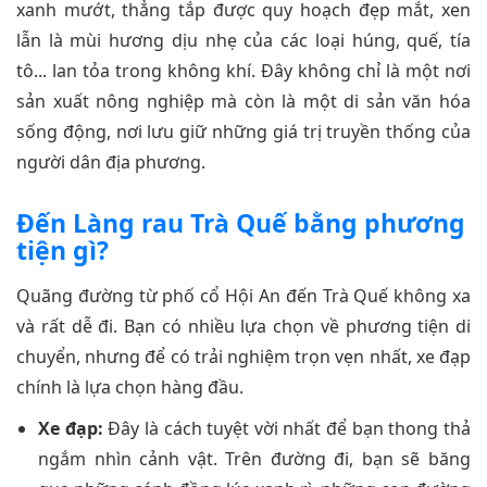
xanh mướt, thẳng tắp được quy hoạch đẹp mắt, xen
lẫn là mùi hương dịu nhẹ của các loại húng, quế, tía
tô... lan tỏa trong không khí. Đây không chỉ là một nơi
sản xuất nông nghiệp mà còn là một di sản văn hóa
sống động, nơi lưu giữ những giá trị truyền thống của
người dân địa phương.
Đến Làng rau Trà Quế bằng phương
tiện gì?
Quãng đường từ phố cổ Hội An đến Trà Quế không xa
và rất dễ đi. Bạn có nhiều lựa chọn về phương tiện di
chuyển, nhưng để có trải nghiệm trọn vẹn nhất, xe đạp
chính là lựa chọn hàng đầu.
Xe đạp:
Đây là cách tuyệt vời nhất để bạn thong thả
ngắm nhìn cảnh vật. Trên đường đi, bạn sẽ băng