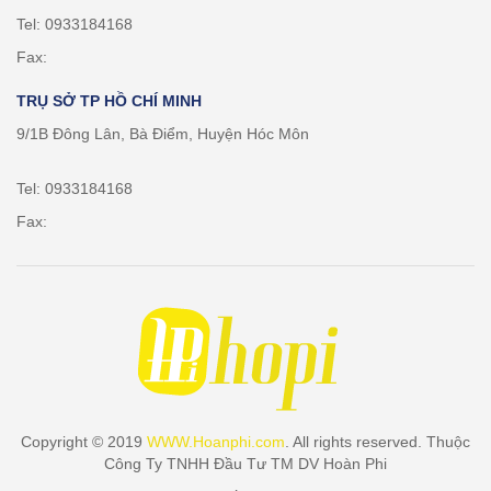
Tel: 0933184168
Fax:
TRỤ SỞ TP HỒ CHÍ MINH
9/1B Đông Lân, Bà Điểm, Huyện Hóc Môn
Tel: 0933184168
Fax:
Copyright © 2019
WWW.Hoanphi.com
. All rights reserved. Thuộc
Công Ty TNHH Đầu Tư TM DV Hoàn Phi