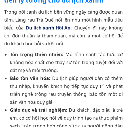
đến lý tưởng cho du lịch xanh?
Trong bối cảnh du lịch bền vững ngày càng được quan
tâm, Làng rau Trà Quế nổi lên như một hình mẫu tiêu
biểu của
Du lịch xanh Hội An
. Chuyến đi này không
chỉ đơn thuần là tham quan, mà còn là một cơ hội để
du khách học hỏi và kết nối.
Tôn trọng thiên nhiên:
Mô hình canh tác hữu cơ
không hóa chất cho thấy sự tôn trọng tuyệt đối với
đất mẹ và môi trường.
Bảo tồn văn hóa:
Du lịch giúp người dân có thêm
thu nhập, khuyến khích họ tiếp tục duy trì và phát
triển nghề trồng rau truyền thống, bảo tồn một di
sản văn hóa quý giá.
Giáo dục và trải nghiệm:
Du khách, đặc biệt là trẻ
em, có cơ hội học hỏi về quy trình tạo ra thực phẩm
sạch, trân trọng hơn công sức của người nông dân