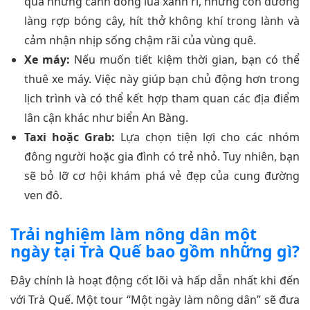
qua những cánh đồng lúa xanh rì, những con đường
làng rợp bóng cây, hít thở không khí trong lành và
cảm nhận nhịp sống chậm rãi của vùng quê.
Xe máy:
Nếu muốn tiết kiệm thời gian, bạn có thể
thuê xe máy. Việc này giúp bạn chủ động hơn trong
lịch trình và có thể kết hợp tham quan các địa điểm
lân cận khác như biển An Bàng.
Taxi hoặc Grab:
Lựa chọn tiện lợi cho các nhóm
đông người hoặc gia đình có trẻ nhỏ. Tuy nhiên, bạn
sẽ bỏ lỡ cơ hội khám phá vẻ đẹp của cung đường
ven đô.
Trải nghiệm làm nông dân một
ngày tại Trà Quế bao gồm những gì?
Đây chính là hoạt động cốt lõi và hấp dẫn nhất khi đến
với Trà Quế. Một tour “Một ngày làm nông dân” sẽ đưa