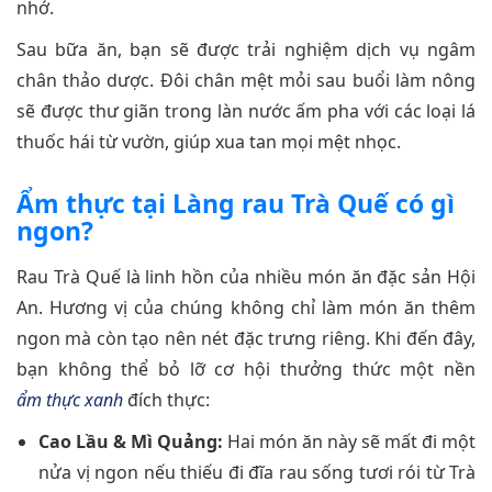
nhớ.
Sau bữa ăn, bạn sẽ được trải nghiệm dịch vụ ngâm
chân thảo dược. Đôi chân mệt mỏi sau buổi làm nông
sẽ được thư giãn trong làn nước ấm pha với các loại lá
thuốc hái từ vườn, giúp xua tan mọi mệt nhọc.
Ẩm thực tại Làng rau Trà Quế có gì
ngon?
Rau Trà Quế là linh hồn của nhiều món ăn đặc sản Hội
An. Hương vị của chúng không chỉ làm món ăn thêm
ngon mà còn tạo nên nét đặc trưng riêng. Khi đến đây,
bạn không thể bỏ lỡ cơ hội thưởng thức một nền
ẩm thực xanh
đích thực:
Cao Lầu & Mì Quảng:
Hai món ăn này sẽ mất đi một
nửa vị ngon nếu thiếu đi đĩa rau sống tươi rói từ Trà