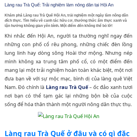
Làng rau Trà Quế: Trải nghiệm làm nông dân tại Hội An
Khám phá Làng rau Trà Quế Hội An, trải nghiệm một ngày làm nông dân
đích thực. Tìm hiểu về canh tác hữu cơ, thưởng thức ẩm thực xanh và
tận hưởng không gian yên bình. Một điểm đến không thể bỏ lỡ!
Khi nhắc đến Hội An, người ta thường nghĩ ngay đến
những con phố cổ rêu phong, những chiếc đèn lồng
lung linh hay dòng sông Hoài thơ mộng. Nhưng nép
mình không xa trung tâm phố cổ, có một điểm đến
mang lại một trải nghiệm hoàn toàn khác biệt, một nơi
đưa bạn về với sự mộc mạc, bình dị của làng quê Việt
Nam. Đó chính là
Làng rau Trà Quế
– ốc đảo xanh tươi
nơi bạn có thể tạm gác lại những bộn bề của cuộc
sống để hóa thân thành một người nông dân thực thụ.
Làng rau Trà Quế ở đâu và có gì đặc