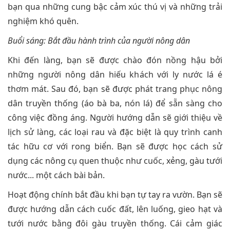
bạn qua những cung bậc cảm xúc thú vị và những trải
nghiệm khó quên.
Buổi sáng: Bắt đầu hành trình của người nông dân
Khi đến làng, bạn sẽ được chào đón nồng hậu bởi
những người nông dân hiếu khách với ly nước lá é
thơm mát. Sau đó, bạn sẽ được phát trang phục nông
dân truyền thống (áo bà ba, nón lá) để sẵn sàng cho
công việc đồng áng. Người hướng dẫn sẽ giới thiệu về
lịch sử làng, các loại rau và đặc biệt là quy trình canh
tác hữu cơ với rong biển. Bạn sẽ được học cách sử
dụng các nông cụ quen thuộc như cuốc, xẻng, gàu tưới
nước... một cách bài bản.
Hoạt động chính bắt đầu khi bạn tự tay ra vườn. Bạn sẽ
được hướng dẫn cách cuốc đất, lên luống, gieo hạt và
tưới nước bằng đôi gàu truyền thống. Cái cảm giác