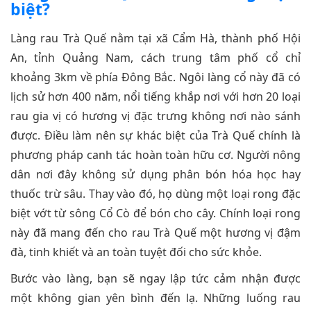
biệt?
Làng rau Trà Quế nằm tại xã Cẩm Hà, thành phố Hội
An, tỉnh Quảng Nam, cách trung tâm phố cổ chỉ
khoảng 3km về phía Đông Bắc. Ngôi làng cổ này đã có
lịch sử hơn 400 năm, nổi tiếng khắp nơi với hơn 20 loại
rau gia vị có hương vị đặc trưng không nơi nào sánh
được. Điều làm nên sự khác biệt của Trà Quế chính là
phương pháp canh tác hoàn toàn hữu cơ. Người nông
dân nơi đây không sử dụng phân bón hóa học hay
thuốc trừ sâu. Thay vào đó, họ dùng một loại rong đặc
biệt vớt từ sông Cổ Cò để bón cho cây. Chính loại rong
này đã mang đến cho rau Trà Quế một hương vị đậm
đà, tinh khiết và an toàn tuyệt đối cho sức khỏe.
Bước vào làng, bạn sẽ ngay lập tức cảm nhận được
một không gian yên bình đến lạ. Những luống rau