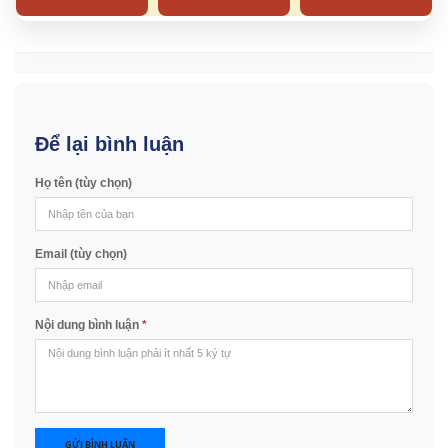
Để lại bình luận
Họ tên (tùy chọn)
Email (tùy chọn)
Nội dung bình luận
*
GỬI BÌNH LUẬN