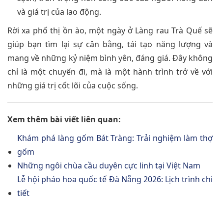
và giá trị của lao động.
Rời xa phố thị ồn ào, một ngày ở Làng rau Trà Quế sẽ
giúp bạn tìm lại sự cân bằng, tái tạo năng lượng và
mang về những kỷ niệm bình yên, đáng giá. Đây không
chỉ là một chuyến đi, mà là một hành trình trở về với
những giá trị cốt lõi của cuộc sống.
Xem thêm bài viết liên quan:
Khám phá làng gốm Bát Tràng: Trải nghiệm làm thợ
gốm
Những ngôi chùa cầu duyên cực linh tại Việt Nam
Lễ hội pháo hoa quốc tế Đà Nẵng 2026: Lịch trình chi
tiết