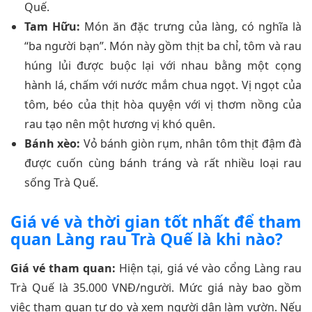
Quế.
Tam Hữu:
Món ăn đặc trưng của làng, có nghĩa là
“ba người bạn”. Món này gồm thịt ba chỉ, tôm và rau
húng lủi được buộc lại với nhau bằng một cọng
hành lá, chấm với nước mắm chua ngọt. Vị ngọt của
tôm, béo của thịt hòa quyện với vị thơm nồng của
rau tạo nên một hương vị khó quên.
Bánh xèo:
Vỏ bánh giòn rụm, nhân tôm thịt đậm đà
được cuốn cùng bánh tráng và rất nhiều loại rau
sống Trà Quế.
Giá vé và thời gian tốt nhất để tham
quan Làng rau Trà Quế là khi nào?
Giá vé tham quan:
Hiện tại, giá vé vào cổng Làng rau
Trà Quế là 35.000 VNĐ/người. Mức giá này bao gồm
việc tham quan tự do và xem người dân làm vườn. Nếu