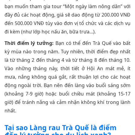
bạn muốn tham gia tour “Một ngày làm nông dân” với
đầy đủ các hoạt động, giá sẽ dao động từ 200.000 VNĐ
đến 500.000 VNĐ tùy vào đơn vị tổ chức và các dịch vụ
đi kèm (như lớp học nấu ăn, bữa trưa...).
Thời điểm lý tưởng:
Bạn có thể đến Trà Quế vào bất
kỳ mùa nào trong năm. Tuy nhiên, thời điểm đẹp nhất
là từ tháng 2 đến tháng 4 và từ tháng 8 đến tháng 10.
Vào những tháng này, thời tiết ở Hội An mát mẻ, ít
mưa, nắng không quá gắt, rất thuận lợi cho các hoạt
động ngoài trời. Bạn nên đến làng vào buổi sáng sớm
(khoảng 7-9 giờ) hoặc buổi chiều mát (khoảng 15-17
giờ) để tránh nắng và cảm nhận không khí trong lành
nhất.
Tại sao Làng rau Trà Quế là điểm