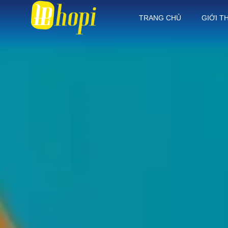
TRANG CHỦ
GIỚI T