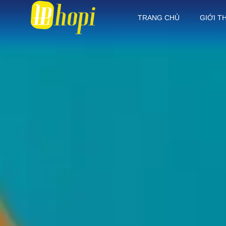
TRANG CHỦ
GIỚI T