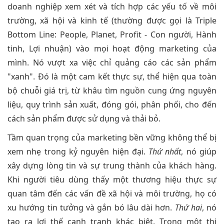
doanh nghiệp xem xét và tích hợp các yếu tố về môi
trường, xã hội và kinh tế (thường được gọi là Triple
Bottom Line: People, Planet, Profit - Con người, Hành
tinh, Lợi nhuận) vào mọi hoạt động marketing của
mình. Nó vượt xa việc chỉ quảng cáo các sản phẩm
"xanh". Đó là một cam kết thực sự, thể hiện qua toàn
bộ chuỗi giá trị, từ khâu tìm nguồn cung ứng nguyên
liệu, quy trình sản xuất, đóng gói, phân phối, cho đến
cách sản phẩm được sử dụng và thải bỏ.
Tầm quan trọng của marketing bền vững không thể bị
xem nhẹ trong kỷ nguyên hiện đại.
Thứ nhất
, nó giúp
xây dựng lòng tin và sự trung thành của khách hàng.
Khi người tiêu dùng thấy một thương hiệu thực sự
quan tâm đến các vấn đề xã hội và môi trường, họ có
xu hướng tin tưởng và gắn bó lâu dài hơn.
Thứ hai
, nó
tạo ra lợi thế cạnh tranh khác biệt. Trong một thị