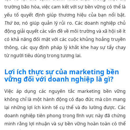
trường bão hòa, việc cam kết với sự bền vững có thể là
yếu tố quyết định giúp thương hiệu của bạn nổi bật.
Thứ ba
, nó giúp quản lý rủi ro. Các doanh nghiệp chủ
động giải quyết các vấn đề về môi trường và xã hội sẽ ít
có khả năng đối mặt với các cuộc khủng hoảng truyền
thông, các quy định pháp lý khắt khe hay sự tẩy chay
từ người tiêu dùng trong tương lai.
Lợi ích thực sự của marketing bền
vững đối với doanh nghiệp là gì?
Việc áp dụng các nguyên tắc marketing bền vững
không chỉ là một hành động có đạo đức mà còn mang
lại những lợi ích kinh tế cụ thể và đo lường được. Các
doanh nghiệp tiên phong trong lĩnh vực này đã chứng
minh rằng lợi nhuận và sự bền vững hoàn toàn có thể