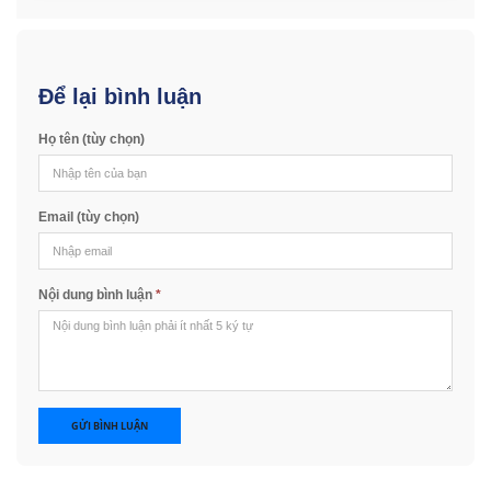
Để lại bình luận
Họ tên (tùy chọn)
Email (tùy chọn)
Nội dung bình luận
*
GỬI BÌNH LUẬN