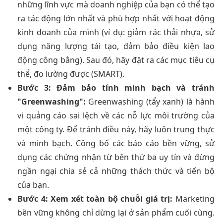
những lĩnh vực mà doanh nghiệp của bạn có thể tạo
ra tác động lớn nhất và phù hợp nhất với hoạt động
kinh doanh của mình (ví dụ: giảm rác thải nhựa, sử
dụng năng lượng tái tạo, đảm bảo điều kiện lao
động công bằng). Sau đó, hãy đặt ra các mục tiêu cụ
thể, đo lường được (SMART).
Bước 3: Đảm bảo tính minh bạch và tránh
"Greenwashing":
Greenwashing (tẩy xanh) là hành
vi quảng cáo sai lệch về các nỗ lực môi trường của
một công ty. Để tránh điều này, hãy luôn trung thực
và minh bạch. Công bố các báo cáo bền vững, sử
dụng các chứng nhận từ bên thứ ba uy tín và đừng
ngần ngại chia sẻ cả những thách thức và tiến bộ
của bạn.
Bước 4: Xem xét toàn bộ chuỗi giá trị:
Marketing
bền vững không chỉ dừng lại ở sản phẩm cuối cùng.