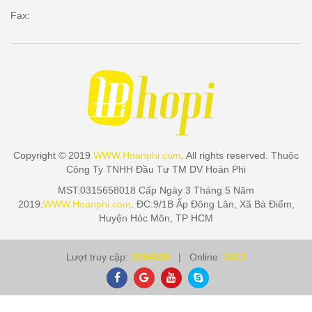
Fax:
Copyright © 2019
WWW.Hoanphi.com
. All rights reserved. Thuộc
Công Ty TNHH Đầu Tư TM DV Hoàn Phi
MST:0315658018 Cấp Ngày 3 Tháng 5 Năm
2019:
WWW.Hoanphi.com
. ĐC:9/1B Ấp Đông Lân, Xã Bà Điểm,
Huyện Hóc Môn, TP HCM
Lượt truy cập:
3394309
| Online:
1012