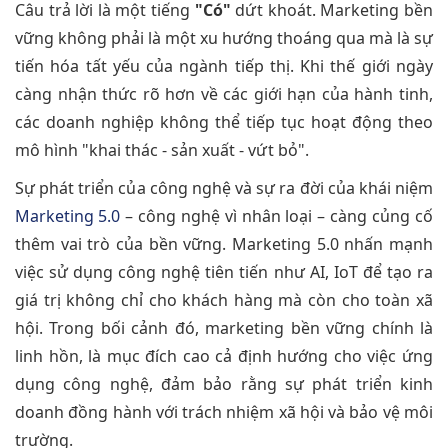
Câu trả lời là một tiếng
"Có"
dứt khoát. Marketing bền
vững không phải là một xu hướng thoáng qua mà là sự
tiến hóa tất yếu của ngành tiếp thị. Khi thế giới ngày
càng nhận thức rõ hơn về các giới hạn của hành tinh,
các doanh nghiệp không thể tiếp tục hoạt động theo
mô hình "khai thác - sản xuất - vứt bỏ".
Sự phát triển của công nghệ và sự ra đời của khái niệm
Marketing 5.0
– công nghệ vì nhân loại – càng củng cố
thêm vai trò của bền vững. Marketing 5.0 nhấn mạnh
việc sử dụng công nghệ tiên tiến như AI, IoT để tạo ra
giá trị không chỉ cho khách hàng mà còn cho toàn xã
hội. Trong bối cảnh đó, marketing bền vững chính là
linh hồn, là mục đích cao cả định hướng cho việc ứng
dụng công nghệ, đảm bảo rằng sự phát triển kinh
doanh đồng hành với trách nhiệm xã hội và bảo vệ môi
trường.