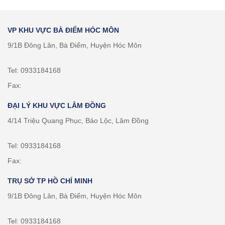
VP KHU VỰC BÀ ĐIỂM HÓC MÔN
9/1B Đông Lân, Bà Điểm, Huyện Hóc Môn
Tel: 0933184168
Fax:
ĐẠI LÝ KHU VỰC LÂM ĐỒNG
4/14 Triệu Quang Phục, Bảo Lộc, Lâm Đồng
Tel: 0933184168
Fax:
TRỤ SỞ TP HỒ CHÍ MINH
9/1B Đông Lân, Bà Điểm, Huyện Hóc Môn
Tel: 0933184168