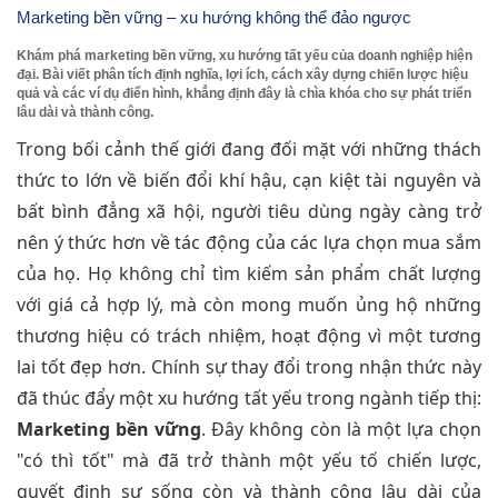
Marketing bền vững – xu hướng không thể đảo ngược
Khám phá marketing bền vững, xu hướng tất yếu của doanh nghiệp hiện
đại. Bài viết phân tích định nghĩa, lợi ích, cách xây dựng chiến lược hiệu
quả và các ví dụ điển hình, khẳng định đây là chìa khóa cho sự phát triển
lâu dài và thành công.
Trong bối cảnh thế giới đang đối mặt với những thách
thức to lớn về biến đổi khí hậu, cạn kiệt tài nguyên và
bất bình đẳng xã hội, người tiêu dùng ngày càng trở
nên ý thức hơn về tác động của các lựa chọn mua sắm
của họ. Họ không chỉ tìm kiếm sản phẩm chất lượng
với giá cả hợp lý, mà còn mong muốn ủng hộ những
thương hiệu có trách nhiệm, hoạt động vì một tương
lai tốt đẹp hơn. Chính sự thay đổi trong nhận thức này
đã thúc đẩy một xu hướng tất yếu trong ngành tiếp thị:
Marketing bền vững
. Đây không còn là một lựa chọn
"có thì tốt" mà đã trở thành một yếu tố chiến lược,
quyết định sự sống còn và thành công lâu dài của