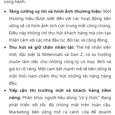
song hành.
Tăng cường uy tín và hình ảnh thương hiệu:
Một
thương hiệu được biết đến với các hoạt động bền
vững sẽ có hình ảnh tích cực trong mắt công chúng.
Điều này không chỉ thu hút khách hàng mà còn tạo
thiện cảm với các nhà đầu tư, đối tác và cộng đồng.
Thu hút và giữ chân nhân tài:
Thế hệ nhân viên
mới, đặc biệt là Millennials và Gen Z, có xu hướng
muốn làm việc cho những công ty có mục đích và
giá trị rõ ràng. Một cam kết mạnh mẽ về bền vững là
một thỏi nam châm thu hút những tài năng hàng
đầu.
Tiếp cận thị trường mới và khách hàng tiềm
năng:
Phân khúc người tiêu dùng "có ý thức" đang
phát triển với tốc độ chóng mặt trên toàn cầu.
Marketing bền vững mở ra cánh cửa để doanh