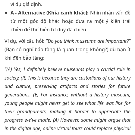
ví dụ giả định.
A - Alternative (Khía cạnh khác):
Nhìn nhận vấn đề
từ một góc độ khác hoặc đưa ra một ý kiến trái
chiều để thể hiện tư duy đa chiều.
Ví dụ, với câu hỏi:
"Do you think museums are important?"
(Bạn có nghĩ bảo tàng là quan trọng không?) dù bạn ít
khi đến bảo tàng:
"(A) Yes, I definitely believe museums play a crucial role in
society. (R) This is because they are custodians of our history
and culture, preserving artifacts and stories for future
generations. (E) For instance, without a history museum,
young people might never get to see what life was like for
their grandparents, making it harder to appreciate the
progress we've made. (A) However, some might argue that
in the digital age, online virtual tours could replace physical