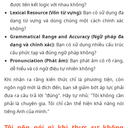
được liên kết logic với nhau không?
Lexical Resource (Vốn từ vựng):
Bạn có sử dụng đa
dạng từ vựng và dùng chúng một cách chính xác
không?
Grammatical Range and Accuracy (Ngữ pháp đa
dạng và chính xác):
Bạn có sử dụng nhiều cấu trúc
câu phức tạp và đúng ngữ pháp không?
Pronunciation (Phát âm):
Bạn phát âm có rõ ràng,
dễ hiểu và có ngữ điệu tự nhiên không?
Khi nhận ra rằng kiến thức chỉ là phương tiện, còn
ngôn ngữ mới là đích đến, bạn sẽ giảm bớt áp lực phải
đưa ra câu trả lời "đúng". Hãy tự nhủ: "Tôi không cần
phải là chuyên gia. Tôi chỉ cần thể hiện khả năng nói
tiếng Anh của mình."
Tôi nên nói gì khi thực sự không