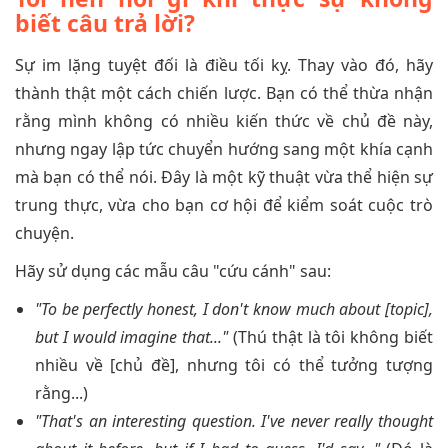
biết câu trả lời?
Sự im lặng tuyệt đối là điều tối kỵ. Thay vào đó, hãy
thành thật một cách chiến lược. Bạn có thể thừa nhận
rằng mình không có nhiều kiến thức về chủ đề này,
nhưng ngay lập tức chuyển hướng sang một khía cạnh
mà bạn có thể nói. Đây là một kỹ thuật vừa thể hiện sự
trung thực, vừa cho bạn cơ hội để kiểm soát cuộc trò
chuyện.
Hãy sử dụng các mẫu câu "cứu cánh" sau:
"To be perfectly honest, I don't know much about [topic],
but I would imagine that..."
(Thú thật là tôi không biết
nhiều về [chủ đề], nhưng tôi có thể tưởng tượng
rằng...)
"That's an interesting question. I've never really thought