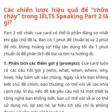
Các chiến lược hiệu quả để "chữa
cháy" trong IELTS Speaking Part 2 là
gì?
Part 2 với chiếc cue card có thể là phần đáng sợ nhất
khi gặp chủ đề lạ. Bạn có 1 phút để chuẩn bị và 2 phút
để nói. Đừng hoảng sợ! Hãy tận dụng tối đa 1 phút
chuẩn bị để phân tích đề bài và tìm ra hướng đi.
1. Phân tích các điểm gợi ý (prompts):
Cue card luôn
có các câu hỏi gợi ý (who, what, when, where, why,
how). Hãy bám sát vào chúng. Ngay cả khi bạn không
biết chủ đề chính, bạn thường có thể nói về các khía
cạnh này. Ví dụ, nếu đề bài yêu cầu mô tả một thiết bị
công nghệ bạn không biết, bạn có thể nói về
ai
có thể
sử dụng nó,
tại sao
nó lại hữu ích (dù chỉ là phỏng