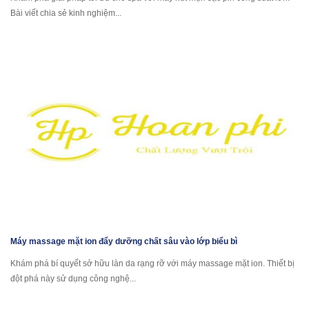
Bài viết chia sẻ kinh nghiệm...
Máy massage mặt ion đẩy dưỡng chất sâu vào lớp biểu bì
Khám phá bí quyết sở hữu làn da rạng rỡ với máy massage mặt ion. Thiết bị
đột phá này sử dụng công nghệ...