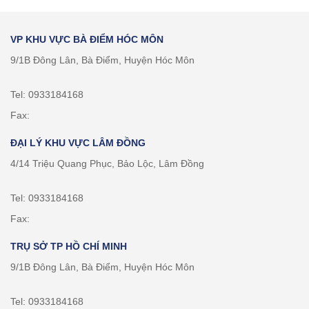
VP KHU VỰC BÀ ĐIỂM HÓC MÔN
9/1B Đông Lân, Bà Điểm, Huyện Hóc Môn
Tel: 0933184168
Fax:
ĐẠI LÝ KHU VỰC LÂM ĐỒNG
4/14 Triệu Quang Phục, Bảo Lộc, Lâm Đồng
Tel: 0933184168
Fax:
TRỤ SỞ TP HỒ CHÍ MINH
9/1B Đông Lân, Bà Điểm, Huyện Hóc Môn
Tel: 0933184168