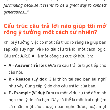
fascinating because it seems to be a great way to connect
generations..."
Cấu trúc câu trả lời nào giúp tôi mở
rộng ý tưởng một cách tự nhiên?
Khi bí ý tưởng, việc có một cấu trúc rõ ràng sẽ giúp bạn
sắp xếp suy nghĩ và kéo dài câu trả lời một cách logic.
Cấu trúc
A.R.E.A.
là một công cụ cực kỳ hữu ích:
A - Answer (Trả lời):
Đưa ra câu trả lời trực tiếp cho
câu hỏi.
R - Reason (Lý do):
Giải thích tại sao bạn lại nghĩ
như vậy. Cung cấp lý do cho câu trả lời của bạn.
E - Example (Ví dụ):
Đưa ra một ví dụ cụ thể để minh
họa cho lý do của bạn. Đây có thể là một trải nghiệm
cá nhân, một câu chuyện bạn nghe được, hoặc một