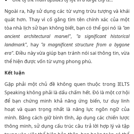
Ngoài ra, hãy sử dụng các từ vựng trừu tượng và khái
quát hơn. Thay vì cố gắng tìm tên chính xác của một
tòa nhà lịch sử bạn không biết, bạn có thể gọi nó là
"an
ancient architectural marvel"
,
"a significant historical
landmark"
, hay
"a magnificent structure from a bygone
era"
. Điều này vừa giúp bạn tránh nói sai thông tin, vừa
thể hiện được vốn từ vựng phong phú.
Kết luận
Gặp phải một chủ đề không quen thuộc trong IELTS
Speaking không phải là dấu chấm hết. Đó là một cơ hội
để bạn chứng minh khả năng ứng biến, tư duy linh
hoạt và quan trọng nhất là năng lực ngôn ngữ của
mình. Bằng cách giữ bình tĩnh, áp dụng các chiến lược
thông minh, sử dụng cấu trúc câu trả lời hợp lý và tập