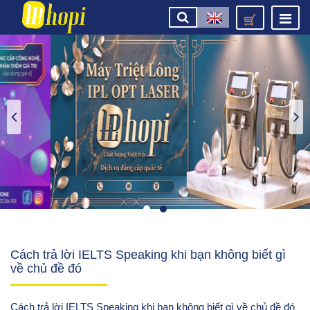
Cách trả lời IELTS Speaking khi bạn không biết gì
về chủ đề đó
Cách trả lời IELTS Speaking khi bạn không biết gì về chủ đề đó