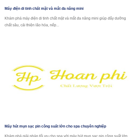
Máy điện di tinh chất mặt và mắt đa năng mini
Khám phá máy điện di tinh chất mặt và mắt đa năng mini giúp đẩy dưỡng
chất sâu, cải thiện lão hóa, nếp...
Máy hút mụn sạc pin công suất lớn cho spa chuyên nghiệp
Khám phá giải pháp tối ưu cho spa với máy hút mụn sạc pin công suất lớn.