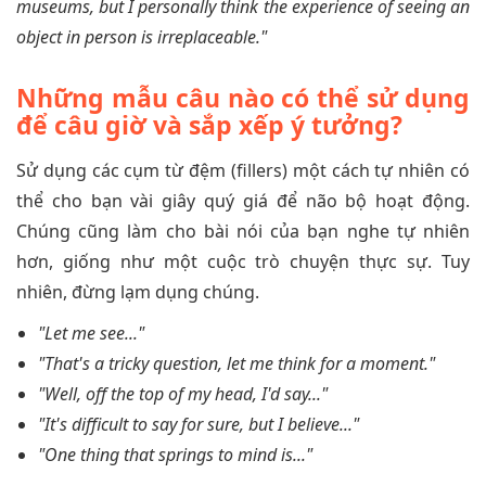
museums, but I personally think the experience of seeing an
object in person is irreplaceable."
Những mẫu câu nào có thể sử dụng
để câu giờ và sắp xếp ý tưởng?
Sử dụng các cụm từ đệm (fillers) một cách tự nhiên có
thể cho bạn vài giây quý giá để não bộ hoạt động.
Chúng cũng làm cho bài nói của bạn nghe tự nhiên
hơn, giống như một cuộc trò chuyện thực sự. Tuy
nhiên, đừng lạm dụng chúng.
"Let me see..."
"That's a tricky question, let me think for a moment."
"Well, off the top of my head, I'd say..."
"It's difficult to say for sure, but I believe..."
"One thing that springs to mind is..."