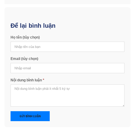
Để lại bình luận
Họ tên (tùy chọn)
Email (tùy chọn)
Nội dung bình luận
*
GỬI BÌNH LUẬN