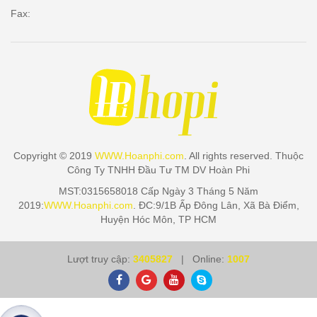
Fax:
Copyright © 2019
WWW.Hoanphi.com
. All rights reserved. Thuộc
Công Ty TNHH Đầu Tư TM DV Hoàn Phi
MST:0315658018 Cấp Ngày 3 Tháng 5 Năm
2019:
WWW.Hoanphi.com
. ĐC:9/1B Ấp Đông Lân, Xã Bà Điểm,
Huyện Hóc Môn, TP HCM
Lượt truy cập:
3405827
| Online:
1007