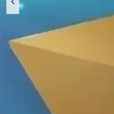
Thiết Bị Spa Hoàn Phi
SẢN PHẨM
LIÊN HỆ