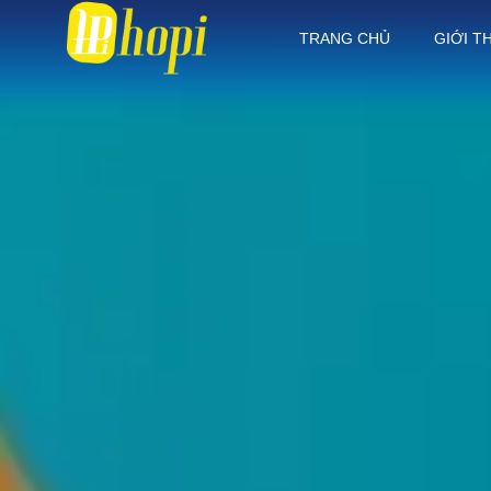
TRANG CHỦ
GIỚI T